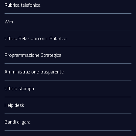
Sezione
Rubrica telefonica
Footer
WiFi
Ufficio Relazioni con il Pubblico
Programmazione Strategica
Amministrazione trasparente
Ufficio stampa
Help desk
Bandi di gara