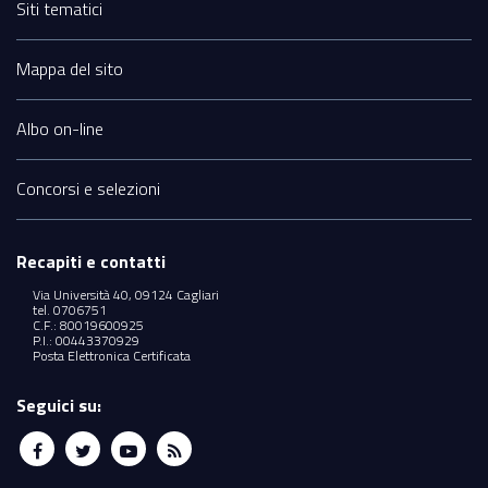
Siti tematici
Mappa del sito
Albo on-line
Concorsi e selezioni
Recapiti e contatti
Via Università 40, 09124 Cagliari
tel. 0706751
C.F.: 80019600925
P.I.: 00443370929
Posta Elettronica Certificata
Seguici su: