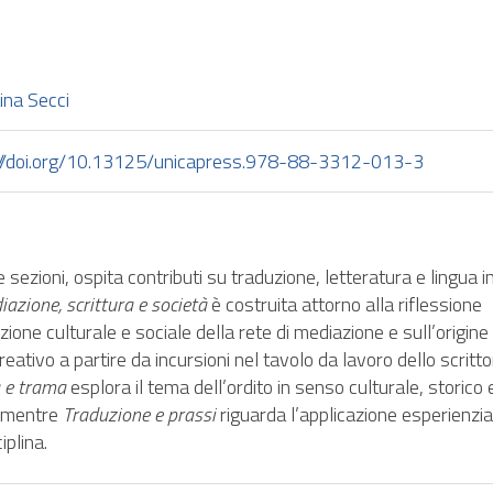
ina Secci
://doi.org/10.13125/unicapress.978-88-3312-013-3
re sezioni, ospita contributi su traduzione, letteratura e lingua 
azione, scrittura e società
è costruita attorno alla riflessione
azione culturale e sociale della rete di mediazione e sull’origine
eativo a partire da incursioni nel tavolo da lavoro dello scritto
a e trama
esplora il tema dell’ordito in senso culturale, storico 
, mentre
Traduzione e prassi
riguarda l’applicazione esperienzia
iplina.