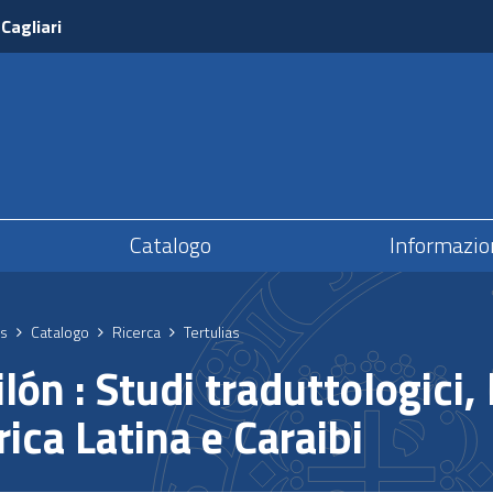
 Cagliari
Catalogo
Informazio
s
Catalogo
Ricerca
Tertulias
lón : Studi traduttologici, l
ica Latina e Caraibi