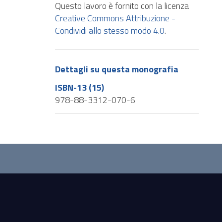
Questo lavoro è fornito con la licenza
Creative Commons Attribuzione -
Condividi allo stesso modo 4.0
.
Dettagli su questa monografia
ISBN-13 (15)
978-88-3312-070-6