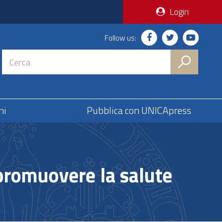
Login
Follow us:
ni
Pubblica con UNICApress
promuovere la salute