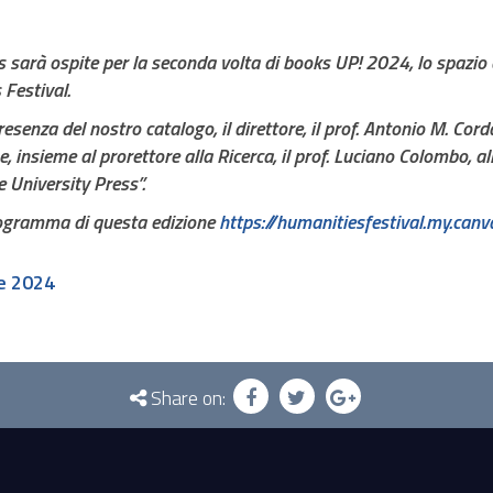
sarà ospite per la seconda volta di books UP! 2024, lo spazio d
Festival.
resenza del nostro catalogo, il direttore, il prof. Antonio M. Cor
 e, insieme al prorettore alla Ricerca, il prof. Luciano Colombo,
le University Press”.
programma di questa edizione
https://humanitiesfestival.my.can
e 2024
Share on: