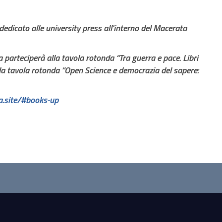
edicato alle university press all'interno del Macerata
da parteciperà alla tavola rotonda “Tra guerra e pace. Libri
 alla tavola rotonda “Open Science e democrazia del sapere:
va.site/#books-up