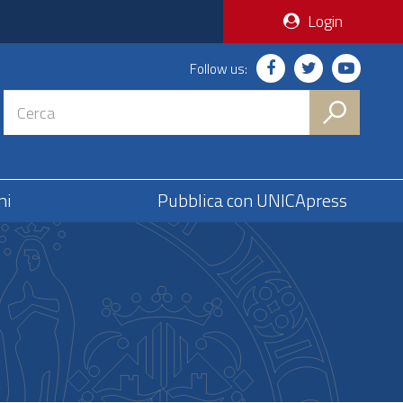
Login
Follow us:
ni
Pubblica con UNICApress