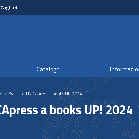
 Cagliari
Catalogo
Informazio
s
Avvisi
UNICApress a books UP! 2024
Apress a books UP! 2024