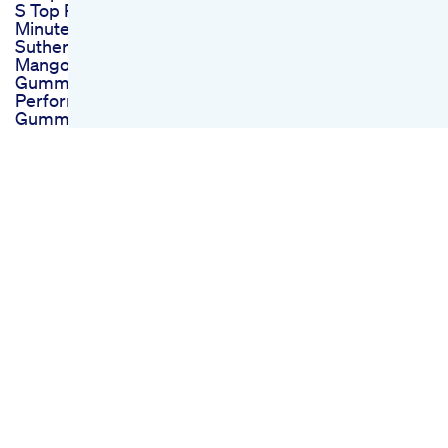
S Top Result
Minute Review
Sutherland Cbd
Mango Hhc 25mg
Gummies
Performance Cbd
Gummies 300mg
Reviews Usa Is It
Legitimate Or
Scammer Shocking
Ingredients
Take Cbd In The
Morning Cbd
Gummies By Happy
Hemp
Thc Disposable
Vapes Magic
Mushroom Gummies
Chocolate Del
Valletexas
Wana Quick
Gummies Easter
Garden City
Cannabis Co
Weed Gummies You