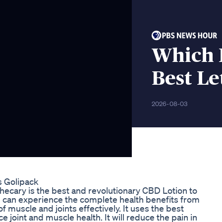
Which 
Best Le
2026-08-03
 Golipack
thecary is the best and revolutionary CBD Lotion to
u can experience the complete health benefits from
 muscle and joints effectively. It uses the best
joint and muscle health. It will reduce the pain in