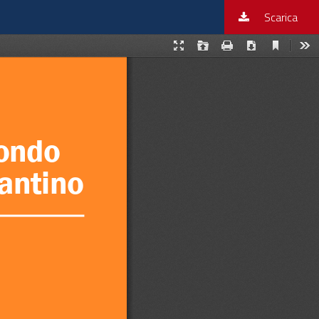
Sc
Scarica
PD